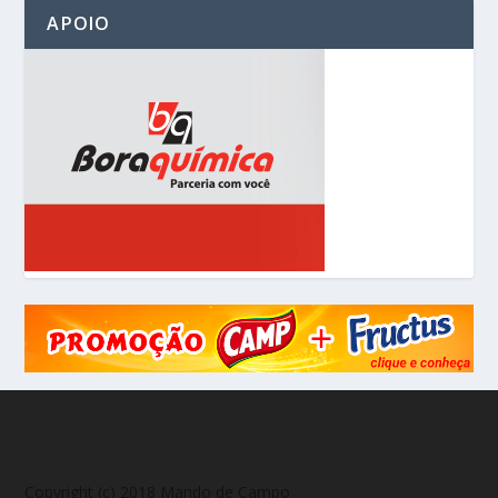
APOIO
Copyright (c) 2018 Mando de Campo