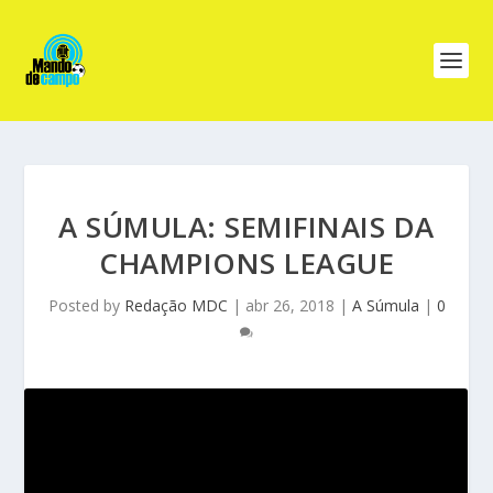
A SÚMULA: SEMIFINAIS DA
CHAMPIONS LEAGUE
Posted by
Redação MDC
|
abr 26, 2018
|
A Súmula
|
0