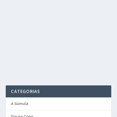
CATEGORIAS
A Súmula
Dia na Copa