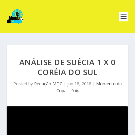
ANÁLISE DE SUÉCIA 1 X 0
CORÉIA DO SUL
Posted by
Redação MDC
|
jun 18, 2018
|
Momento da
Copa
|
0