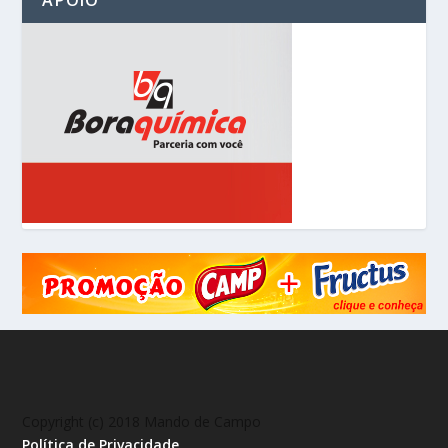
APOIO
Copyright (c) 2018 Mando de Campo
Política de Privacidade