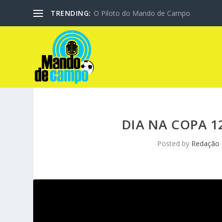
TRENDING:
O Piloto do Mando de Campo
DIA NA COPA 1
Posted by
Redação