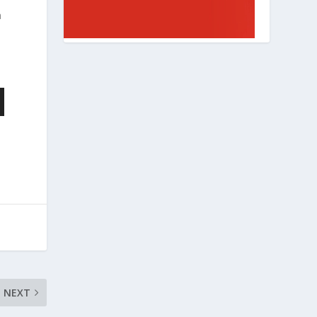
a
NEXT