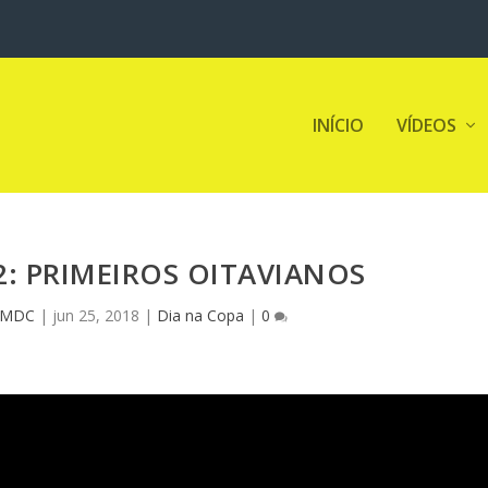
INÍCIO
VÍDEOS
2: PRIMEIROS OITAVIANOS
 MDC
|
jun 25, 2018
|
Dia na Copa
|
0