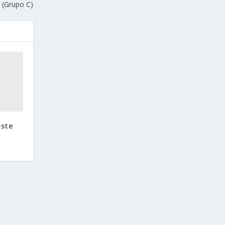
 (Grupo C)
este