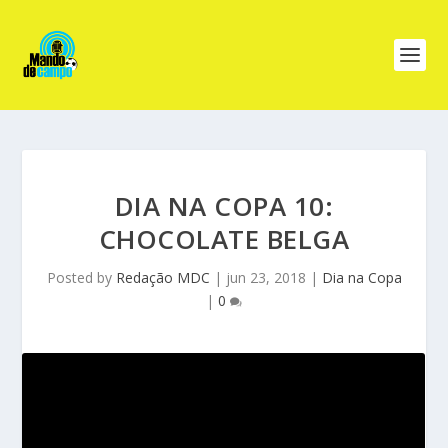
DIA NA COPA 10:
CHOCOLATE BELGA
Posted by
Redação MDC
|
jun 23, 2018
|
Dia na Copa
|
0