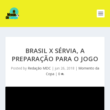
BRASIL X SÉRVIA, A
PREPARAÇÃO PARA O JOGO
Posted by
Redação MDC
|
jun 26, 2018
|
Momento da
Copa
|
0